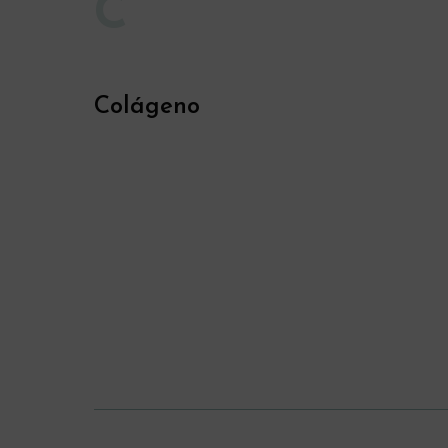
C
Colágeno