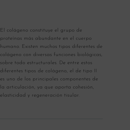
El colágeno constituye el grupo de
proteínas más abundante en el cuerpo
humano. Existen muchos tipos diferentes de
colágeno con diversas funciones biológicas,
sobre todo estructurales. De entre estos
diferentes tipos de colágeno, el de tipo II
es uno de los principales componentes de
la articulación, ya que aporta cohesión,
elasticidad y regeneración tisular.