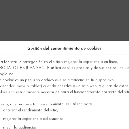
Gestión del consentimiento de cookies
a facilitar la navegación en el sitio y mejorar la experiencia en línea,
BORATOIRES JUVA SANTE utiliza cookies propias y de sus socios, inclui
gle Inc.
 cookie es un pequeño archivo que se almacena en tu dispositivo
denador, móvil o tablet) cuando accedes a un sitio web. Algunas de estas
kies son estrictamente necesarias para el funcionamiento correcto del siti
β-caroteno
resto, que requiere tu consentimiento, se utilizan para:
analizar el rendimiento del sitio;
mejorar la experiencia del usuario;
medir la audiencia;