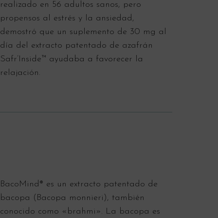
realizado en 56 adultos sanos, pero
propensos al estrés y la ansiedad,
demostró que un suplemento de 30 mg al
día del extracto patentado de azafrán
Safr’Inside™ ayudaba a favorecer la
relajación.
BacoMind® es un extracto patentado de
bacopa (Bacopa monnieri), también
conocido como «brahmi». La bacopa es