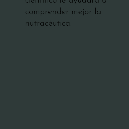
científico le ayudará a
comprender mejor la
nutracéutica.